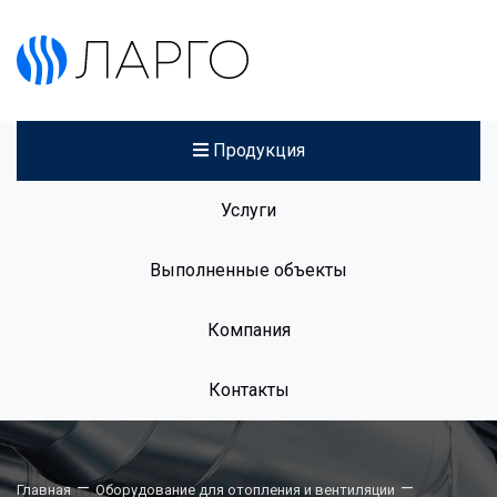
Продукция
Услуги
Выполненные объекты
Компания
Контакты
—
—
Главная
Оборудование для отопления и вентиляции