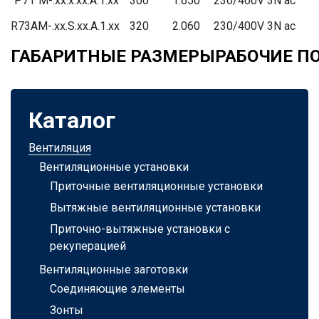
P71
M-.xx.x.xx.A.1.xx
300
1.650
230/400V 3N ac
R73A
M-.xx.S.xx.A.1.xx
320
2.060
230/400V 3N ac
ГАБАРИТНЫЕ РАЗМЕРЫ
РАБОЧИЕ П
Каталог
Вентиляция
Вентиляционные установки
Приточные вентиляционные установки
Вытяжные вентиляционные установки
Приточно-вытяжные установки с
рекуперацией
Вентиляционные заготовки
Соединяющие элементы
Зонты