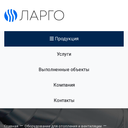
Продукция
Услуги
Выполненные объекты
Компания
Контакты
—
—
Главная
Оборудование для отопления и вентиляции