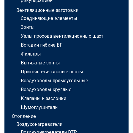
рекуперацией
Вентиляционные заготовки
Соединяющие элементы
Зонты
Узлы прохода вентиляционных шахт
Вставки гибкие ВГ
Фильтры
Вытяжные зонты
Приточно-вытяжные зонты
Воздуховоды прямоугольные
Воздуховоды круглые
Клапаны и заслонки
Шумоглушители
Отопление
Воздухонагреватели
Воздухонагреватели ВТР