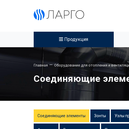
Продукция
—
Главная
Оборудование для отопления и вентиляц
Соединяющие элеме
Соединяющие элементы
Зонты
Узлы п