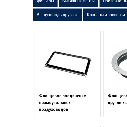
Фильтры
Вытяжные зонты
Приточно-в
Воздуховоды круглые
Клапаны и заслонки
Фланцевое соединение
Фланцево
прямоугольных
круглых 
воздуховодов