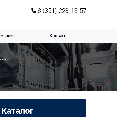
8 (351) 223-18-57
омпания
Контакты
—
енты
Каталог