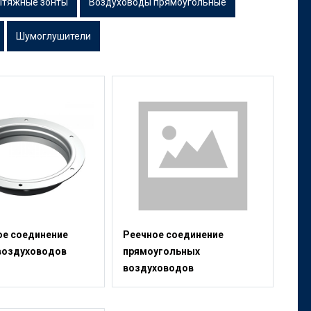
ытяжные зонты
Воздуховоды прямоугольные
Шумоглушители
е соединение
Реечное соединение
воздуховодов
прямоугольных
воздуховодов