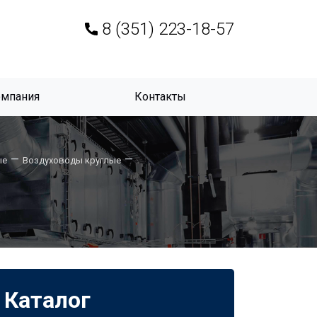
8 (351) 223-18-57
омпания
Контакты
—
—
ые
Воздуховоды круглые
Каталог