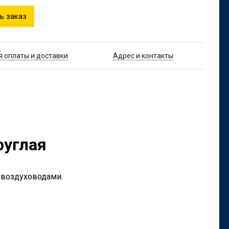
ь заказ
я оплаты и доставки
Адрес и контакты
руглая
 воздуховодами.