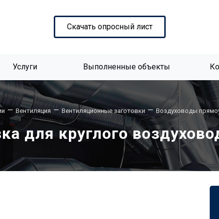
Скачать опросный лист
Услуги
Выполненные объекты
К
—
—
—
ии
Вентиляция
Вентиляционные заготовки
Воздуховоды прямо
ка для круглого воздухово