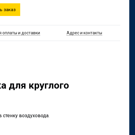
ь заказ
я оплаты и доставки
Адрес и контакты
а для круглого
 стенку воздуховода.