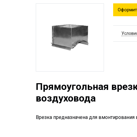
Оформит
Услови
Прямоугольная врезк
воздуховода
Врезка предназначена для вмонтирования в