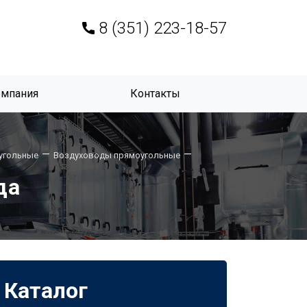
8 (351) 223-18-57
омпания
Контакты
—
—
угольные
Воздуховоды прямоугольные
да
Каталог