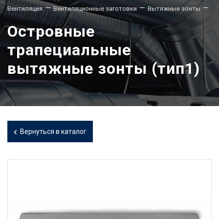
—
—
—
Вентиляция
Вентиляционные заготовки
Вытяжные зонты
Островные
трапециальные
вытяжные зонты (тип1)
Вернуться в каталог