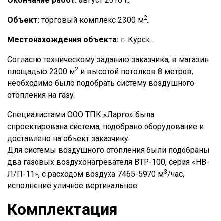
Окончание работ:
август 2018 г.
2
Объект:
торговый комплекс 2300 м
.
Местонахождения объекта:
г. Курск.
Согласно техническому заданию заказчика, в магазин
2
площадью 2300 м
и высотой потолков 8 метров,
необходимо было подобрать систему воздушного
отопления на газу.
Специалистами ООО ТПК «Ларго» была
спроектирована система, подобрано оборудование и
доставлено на объект заказчику.
Для системы воздушного отопления были подобраны
два газовых воздухонагревателя ВТР-100, серия «НВ-
3
Л/П-11», с расходом воздуха 7465-5970 м
/час,
исполнение уличное вертикальное.
Комплектация