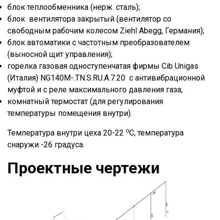
блок теплообменника (нерж. сталь);
блок вентилятора закрытый (вентилятор со
свободным рабочим колесом Ziehl Abegg, Германия);
блок автоматики с частотным преобразователем
(выносной щит управления);
горелка газовая одноступенчатая фирмы Cib Unigas
(Италия) NG140M-.TN.S.RU.A.7.20 с антивибрационной
муфтой и с реле максимального давления газа;
комнатный термостат (для регулирования
температуры помещения внутри).
о
Температура внутри цеха 20-22
С, температура
снаружи -26 градуса.
Проектные чертежи